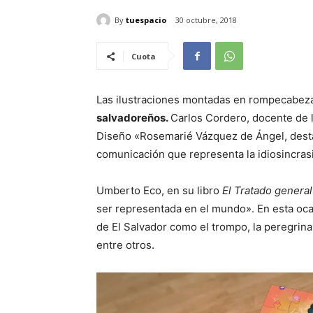
By
tuespacio
30 octubre, 2018
Cuota
Las ilustraciones montadas en rompecabez
salvadoreños.
Carlos Cordero, docente de l
Diseño «Rosemarié Vázquez de Ángel, desta
comunicación que representa la idiosincras
Umberto Eco, en su libro
El Tratado general
ser representada en el mundo». En esta ocas
de El Salvador como el trompo, la peregrina, 
entre otros.