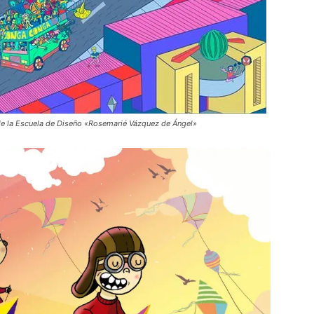
de la Escuela de Diseño «Rosemarié Vázquez de Ángel»