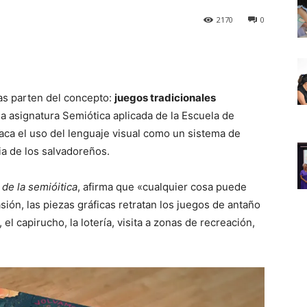
2170
0
as parten del concepto:
juegos tradicionales
a asignatura Semiótica aplicada de la Escuela de
ca el uso del lenguaje visual como un sistema de
ia de los salvadoreños.
 de la semióitica
, afirma que «cualquier cosa puede
ión, las piezas gráficas retratan los juegos de antaño
el capirucho, la lotería, visita a zonas de recreación,