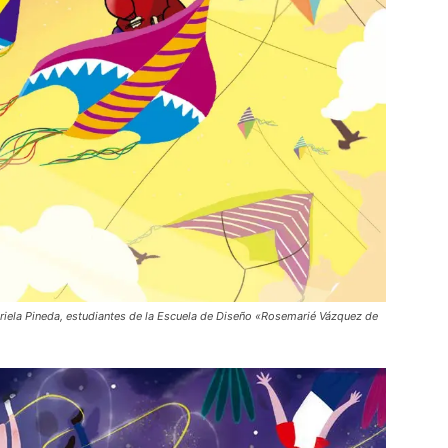
briela Pineda, estudiantes de la Escuela de Diseño «Rosemarié Vázquez de