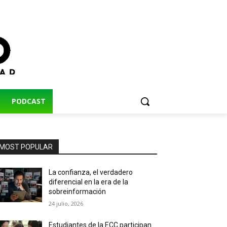
PODCAST
MOST POPULAR
La confianza, el verdadero
diferencial en la era de la
sobreinformación
24 julio, 2026
Estudiantes de la ECC participan