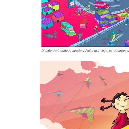
Diseño de Camila Alvarado y Alejandro Vega, estudiantes 