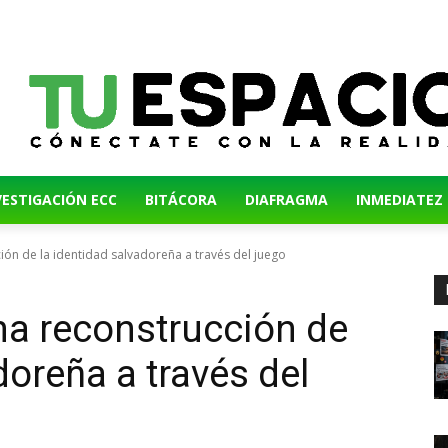
VESTIGACIÓN ECC
BITÁCORA
DIAFRAGMA
INMEDIATEZ
ión de la identidad salvadoreña a través del juego
una reconstrucción de
doreña a través del