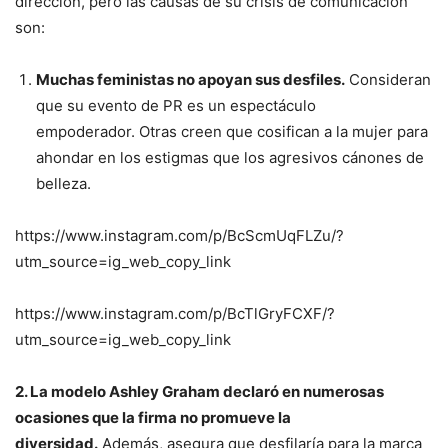
dirección, pero las causas de su crisis de comunicación
son:
Muchas feministas no apoyan sus desfiles.
Consideran
que su evento de PR es un espectáculo
empoderador. Otras creen que cosifican a la mujer para
ahondar en los estigmas que los agresivos cánones de
belleza.
https://www.instagram.com/p/BcScmUqFLZu/?
utm_source=ig_web_copy_link
https://www.instagram.com/p/BcTlGryFCXF/?
utm_source=ig_web_copy_link
2. La modelo Ashley Graham declaró en numerosas
ocasiones que la firma no promueve la
diversidad.
Además, asegura que desfilaría para la marca