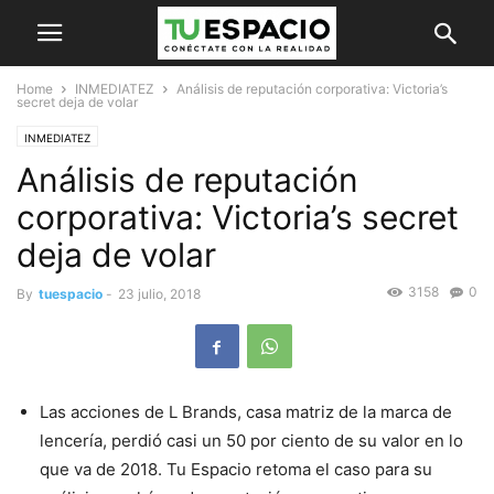
Home
INMEDIATEZ
Análisis de reputación corporativa: Victoria’s
secret deja de volar
INMEDIATEZ
Análisis de reputación
corporativa: Victoria’s secret
deja de volar
3158
0
By
tuespacio
-
23 julio, 2018
Las acciones de L Brands, casa matriz de la marca de
lencería, perdió casi un 50 por ciento de su valor en lo
que va de 2018. Tu Espacio retoma el caso para su