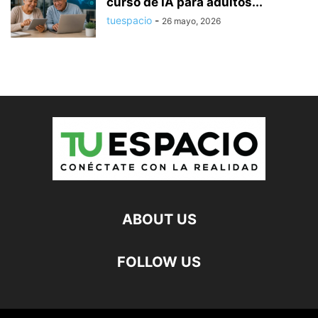
curso de IA para adultos...
tuespacio
-
26 mayo, 2026
ABOUT US
FOLLOW US