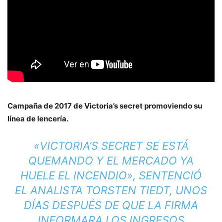
Campaña de 2017 de Victoria’s secret promoviendo su
línea de lencería.
«VICTORIA’S SECRET SE ESTÁ
QUEMANDO Y EL MERCADO YA
HUELE EL INCENDIO», SENTENCIÓ
EL ANALISTA TORSTEN TIEDT, UNOS
DÍAS DESPUÉS DE QUE LA FIRMA
INFORMARA LOS INGRESOS