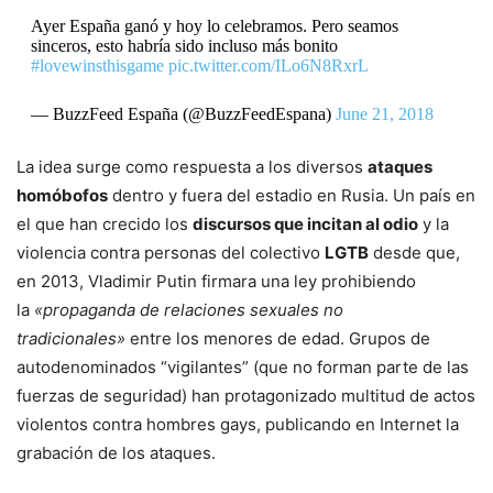
Ayer España ganó y hoy lo celebramos. Pero seamos
sinceros, esto habría sido incluso más bonito
#lovewinsthisgame
pic.twitter.com/ILo6N8RxrL
— BuzzFeed España (@BuzzFeedEspana)
June 21, 2018
La idea surge como respuesta a los diversos
ataques
homóbofos
dentro y fuera del estadio en Rusia. Un país en
el que han crecido los
discursos que incitan al odio
y la
violencia contra personas del colectivo
LGTB
desde que,
en 2013, Vladimir Putin firmara una ley prohibiendo
la
«propaganda de relaciones sexuales no
tradicionales»
entre los menores de edad. Grupos de
autodenominados “vigilantes” (que no forman parte de las
fuerzas de seguridad) han protagonizado multitud de actos
violentos contra hombres gays, publicando en Internet la
grabación de los ataques.