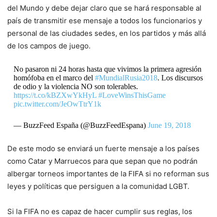
del Mundo y debe dejar claro que se hará responsable al
país de transmitir ese mensaje a todos los funcionarios y
personal de las ciudades sedes, en los partidos y más allá
de los campos de juego.
No pasaron ni 24 horas hasta que vivimos la primera agresión
homófoba en el marco del
#MundialRusia2018
. Los discursos
de odio y la violencia NO son tolerables.
https://t.co/kBZXwYkHyL
#LoveWinsThisGame
pic.twitter.com/JeOwTtrY1k
— BuzzFeed España (@BuzzFeedEspana)
June 19, 2018
De este modo se enviará un fuerte mensaje a los países
como Catar y Marruecos para que sepan que no podrán
albergar torneos importantes de la FIFA si no reforman sus
leyes y políticas que persiguen a la comunidad LGBT.
Si la FIFA no es capaz de hacer cumplir sus reglas, los