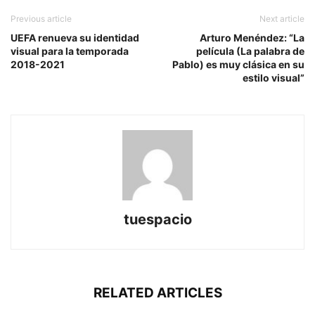
Previous article
Next article
UEFA renueva su identidad
Arturo Menéndez: “La
visual para la temporada
película (La palabra de
2018-2021
Pablo) es muy clásica en su
estilo visual”
tuespacio
RELATED ARTICLES