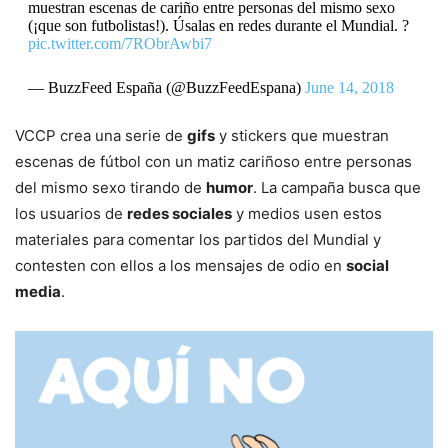
muestran escenas de cariño entre personas del mismo sexo
(¡que son futbolistas!). Úsalas en redes durante el Mundial. ?
pic.twitter.com/7RObrAwbi7
— BuzzFeed España (@BuzzFeedEspana)
June 14, 2018
VCCP crea una serie de
gifs
y stickers que muestran
escenas de fútbol con un matiz cariñoso entre personas
del mismo sexo tirando de
humor
. La campaña busca que
los usuarios de
redes sociales
y medios usen estos
materiales para comentar los partidos del Mundial y
contesten con ellos a los mensajes de odio en
social
media
.