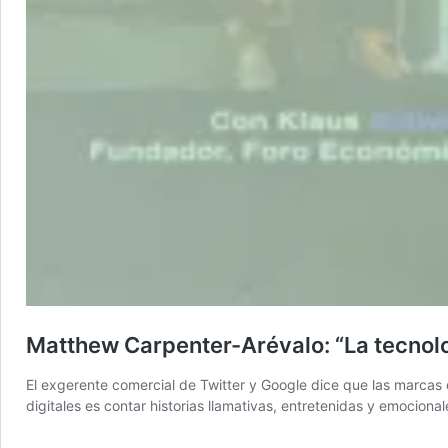
Matthew Carpenter-Arévalo: “La tecnolo
El exgerente comercial de Twitter y Google dice que las marcas 
digitales es contar historias llamativas, entretenidas y emoci