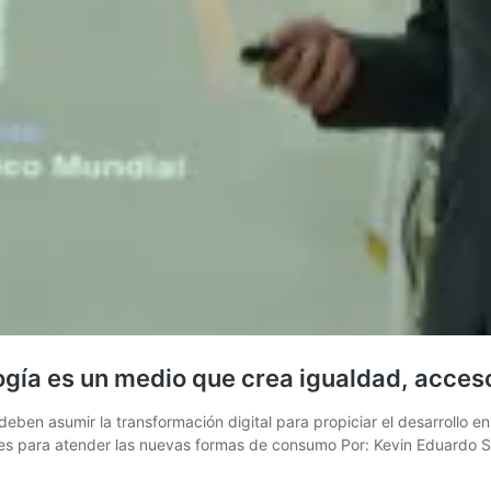
gía es un medio que crea igualdad, acces
deben asumir la transformación digital para propiciar el desarrollo 
onales para atender las nuevas formas de consumo Por: Kevin Eduard