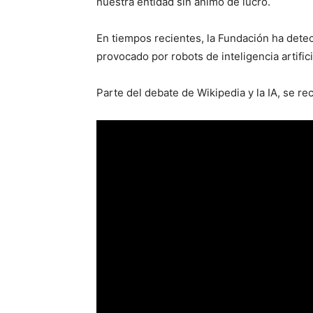
nuestra entidad sin ánimo de lucro.
En tiempos recientes, la Fundación ha detec
provocado por robots de inteligencia artifi
Parte del debate de Wikipedia y la IA, se r