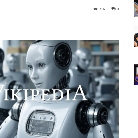
716
0