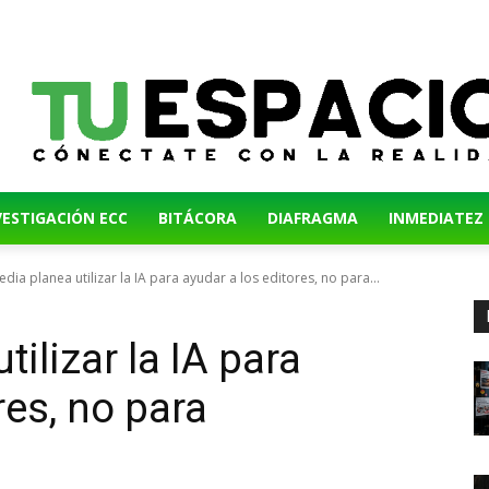
VESTIGACIÓN ECC
BITÁCORA
DIAFRAGMA
INMEDIATEZ
edia planea utilizar la IA para ayudar a los editores, no para...
ilizar la IA para
res, no para