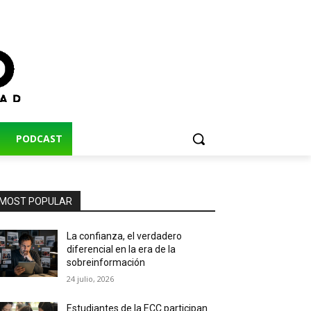
PODCAST
MOST POPULAR
La confianza, el verdadero
diferencial en la era de la
sobreinformación
24 julio, 2026
Estudiantes de la ECC participan