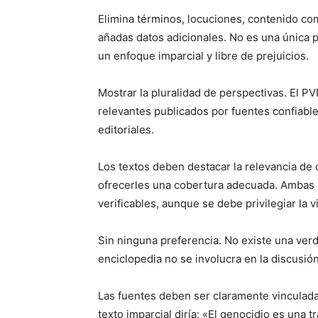
Elimina términos, locuciones, contenido com
añadas datos adicionales. No es una única p
un enfoque imparcial y libre de prejuicios.
Mostrar la pluralidad de perspectivas. El PV
relevantes publicados por fuentes confiables
editoriales.
Los textos deben destacar la relevancia de
ofrecerles una cobertura adecuada. Ambas p
verificables, aunque se debe privilegiar la
Sin ninguna preferencia. No existe una verda
enciclopedia no se involucra en la discusió
Las fuentes deben ser claramente vinculada
texto imparcial diría: «El genocidio es una 