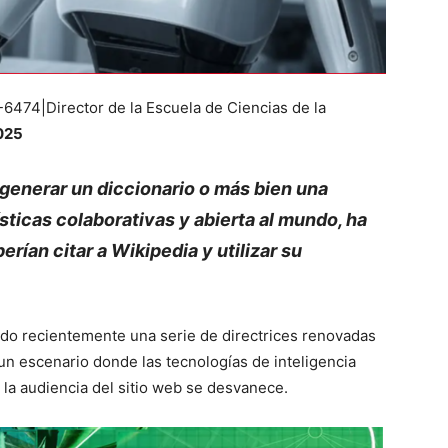
474|Director de la Escuela de Ciencias de la
025
 generar un diccionario o más bien una
sticas colaborativas y abierta al mundo, ha
rían citar a Wikipedia y utilizar su
lado recientemente una serie de directrices renovadas
 un escenario donde las tecnologías de inteligencia
y la audiencia del sitio web se desvanece.