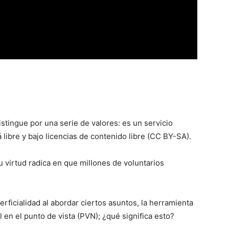
distingue por una serie de valores: es un servicio
á libre y bajo licencias de contenido libre (CC BY-SA).
 virtud radica en que millones de voluntarios
ficialidad al abordar ciertos asuntos, la herramienta
l en el punto de vista (PVN); ¿qué significa esto?