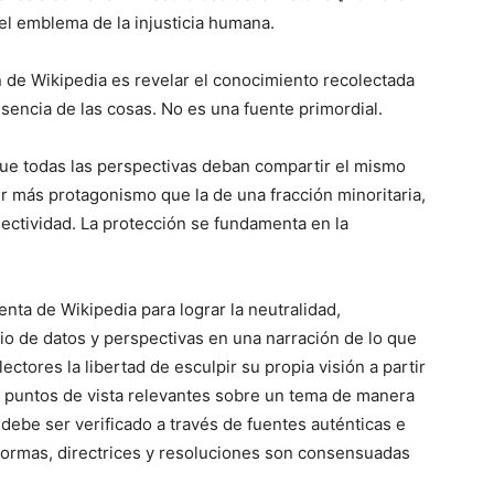
 el emblema de la injusticia humana.
n de Wikipedia es revelar el conocimiento recolectada
esencia de las cosas. No es una fuente primordial.
 que todas las perspectivas deban compartir el mismo
r más protagonismo que la de una fracción minoritaria,
lectividad. La protección se fundamenta en la
nta de Wikipedia para lograr la neutralidad,
o de datos y perspectivas en una narración de lo que
ectores la libertad de esculpir su propia visión a partir
os puntos de vista relevantes sobre un tema de manera
o debe ser verificado a través de fuentes auténticas e
s normas, directrices y resoluciones son consensuadas