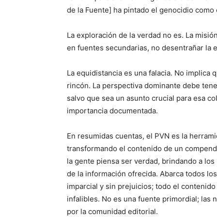
de la Fuente] ha pintado el genocidio como
La exploración de la verdad no es. La misió
en fuentes secundarias, no desentrañar la 
La equidistancia es una falacia. No implica
rincón. La perspectiva dominante debe tene
salvo que sea un asunto crucial para esa co
importancia documentada.
En resumidas cuentas, el PVN es la herramie
transformando el contenido de un compendi
la gente piensa ser verdad, brindando a los l
de la información ofrecida. Abarca todos l
imparcial y sin prejuicios; todo el contenid
infalibles. No es una fuente primordial; la
por la comunidad editorial.