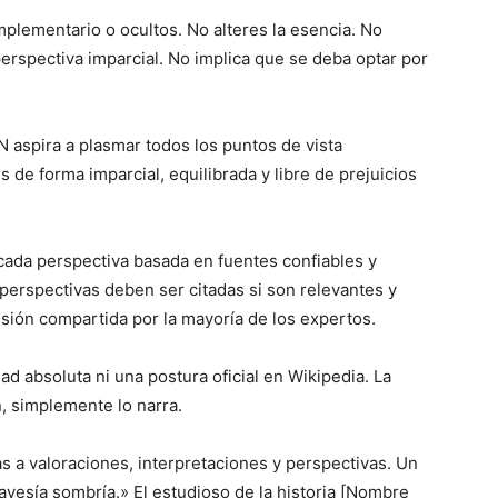
plementario o ocultos. No alteres la esencia. No
erspectiva imparcial. No implica que se deba optar por
N aspira a plasmar todos los puntos de vista
 de forma imparcial, equilibrada y libre de prejuicios
 cada perspectiva basada en fuentes confiables y
erspectivas deben ser citadas si son relevantes y
 visión compartida por la mayoría de los expertos.
d absoluta ni una postura oficial en Wikipedia. La
n, simplemente lo narra.
s a valoraciones, interpretaciones y perspectivas. Un
travesía sombría.» El estudioso de la historia [Nombre