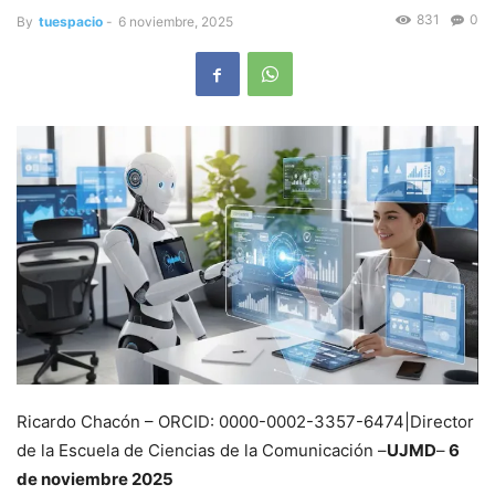
831
0
By
tuespacio
-
6 noviembre, 2025
Ricardo Chacón – ORCID: 0000-0002-3357-6474|Director
de la Escuela de Ciencias de la Comunicación –
UJMD
–
6
de noviembre 2025