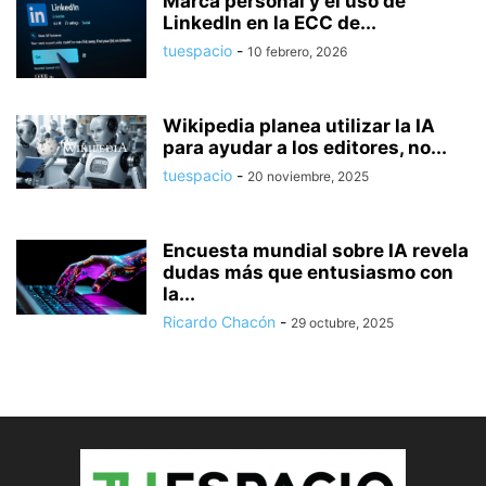
Marca personal y el uso de
LinkedIn en la ECC de...
tuespacio
-
10 febrero, 2026
Wikipedia planea utilizar la IA
para ayudar a los editores, no...
tuespacio
-
20 noviembre, 2025
Encuesta mundial sobre IA revela
dudas más que entusiasmo con
la...
Ricardo Chacón
-
29 octubre, 2025