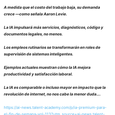
A medida que el costo del trabajo baja, su demanda
crece —como señala Aaron Levie.
La IA impulsará más servicios, diagnósticos, código y
documentos legales, no menos.
Los empleos rutinarios se transformarán en roles de
supervisión de sistemas inteligentes.
Ejemplos actuales muestran cómo la IA mejora
productividad y satisfacción laboral.
La IA es comparable o incluso mayor en impacto que la
revolución de internet, no nos cabe la menor duda….
https://ai-news.talent-academy.com/p/ia-premium-para-
el-fin-de-semana-vol-113?utm_source=ai-news.talent-