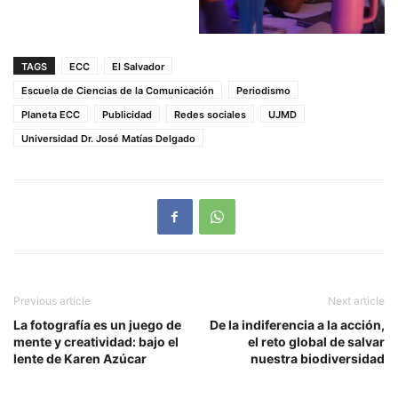
TAGS
ECC
El Salvador
Escuela de Ciencias de la Comunicación
Periodismo
Planeta ECC
Publicidad
Redes sociales
UJMD
Universidad Dr. José Matías Delgado
Previous article
Next article
La fotografía es un juego de
De la indiferencia a la acción,
mente y creatividad: bajo el
el reto global de salvar
lente de Karen Azúcar
nuestra biodiversidad