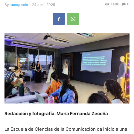
1486
0
By
tuespacio
-
24 abril, 2025
Redacción y fotografía: Maria Fernanda Zeceña
La Escuela de Ciencias de la Comunicación da inicio a una