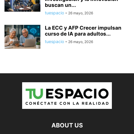
buscan un...
tuespacio
-
26 mayo, 2026
La ECC y AFP Crecer impulsan
curso de IA para adultos...
tuespacio
-
26 mayo, 2026
ABOUT US