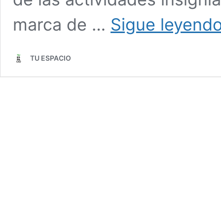
marca de …
Sigue leyend
TU ESPACIO