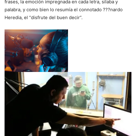
frases, la emoción impregnada en cada letra, sílaba y
palabra, y como bien lo resumía el connotado ???nardo
Heredia, el “disfrute del buen decir”.