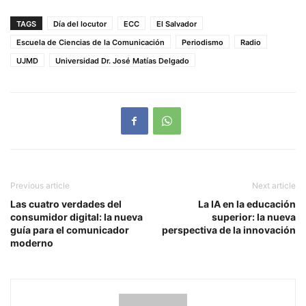
TAGS
Día del locutor
ECC
El Salvador
Escuela de Ciencias de la Comunicación
Periodismo
Radio
UJMD
Universidad Dr. José Matías Delgado
Previous article
Next article
Las cuatro verdades del
La IA en la educación
consumidor digital: la nueva
superior: la nueva
guía para el comunicador
perspectiva de la innovación
moderno