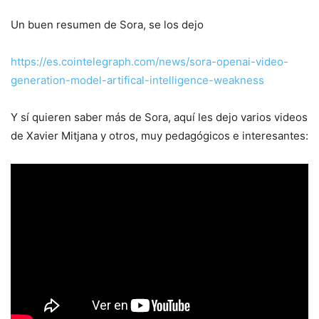
Un buen resumen de Sora, se los dejo
https://es.cointelegraph.com/news/sora-openai-video-
generation-model-artifical-intelligence-weakness
Y sí quieren saber más de Sora, aquí les dejo varios videos
de Xavier Mitjana y otros, muy pedagógicos e interesantes: