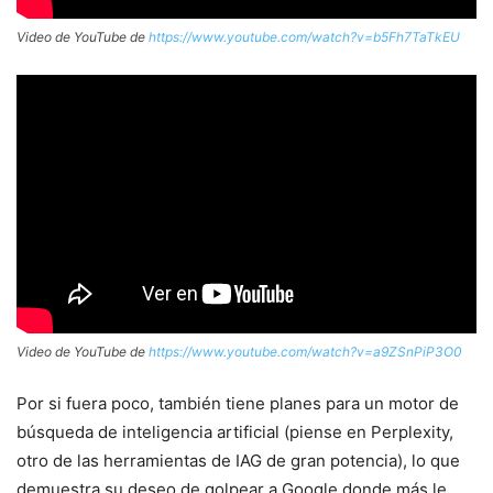
Video de YouTube de
https://www.youtube.com/watch?v=b5Fh7TaTkEU
Video de YouTube de
https://www.youtube.com/watch?v=a9ZSnPiP3O0
Por si fuera poco, también tiene planes para un motor de
búsqueda de inteligencia artificial (piense en Perplexity,
otro de las herramientas de IAG de gran potencia), lo que
demuestra su deseo de golpear a Google donde más le