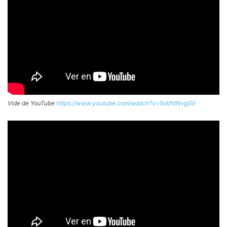
Vide de YouTube
https://www.youtube.com/watch?v=5oVhtNvgGlI