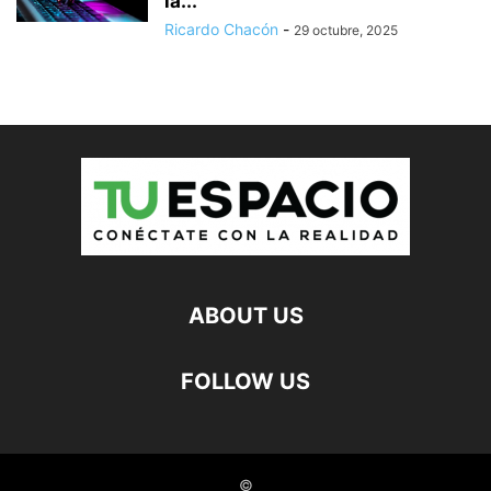
la...
Ricardo Chacón
-
29 octubre, 2025
ABOUT US
FOLLOW US
©