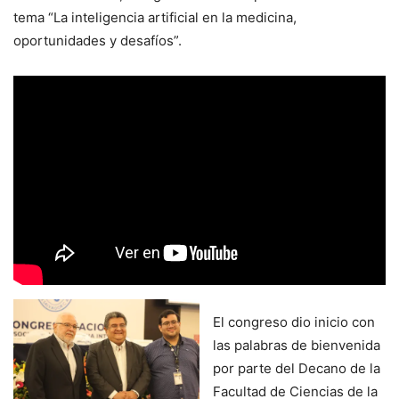
tema “La inteligencia artificial en la medicina,
oportunidades y desafíos”.
El congreso dio inicio con
las palabras de bienvenida
por parte del Decano de la
Facultad de Ciencias de la