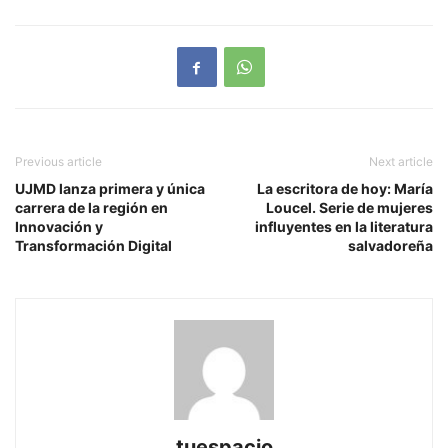
Previous article
Next article
UJMD lanza primera y única
La escritora de hoy: María
carrera de la región en
Loucel. Serie de mujeres
Innovación y
influyentes en la literatura
Transformación Digital
salvadoreña
tuespacio