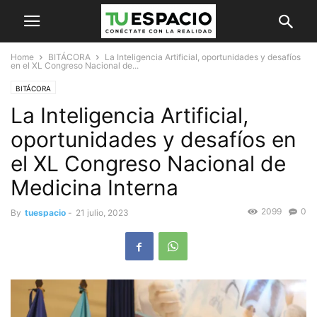
Home
BITÁCORA
La Inteligencia Artificial, oportunidades y desafíos
en el XL Congreso Nacional de...
BITÁCORA
La Inteligencia Artificial,
oportunidades y desafíos en
el XL Congreso Nacional de
Medicina Interna
2099
0
By
tuespacio
-
21 julio, 2023