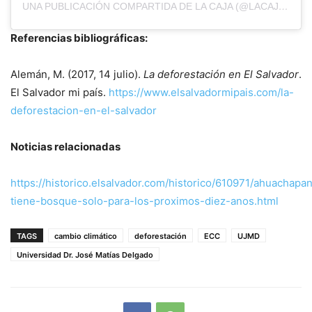
UNA PUBLICACIÓN COMPARTIDA DE LA CAJA (@LACAJASV)
Referencias bibliográficas:
Alemán, M. (2017, 14 julio).
La deforestación en El Salvador
.
El Salvador mi país.
https://www.elsalvadormipais.com/la-
deforestacion-en-el-salvador
Noticias relacionadas
https://historico.elsalvador.com/historico/610971/ahuachapa
tiene-bosque-solo-para-los-proximos-diez-anos.html
TAGS
cambio climático
deforestación
ECC
UJMD
Universidad Dr. José Matías Delgado