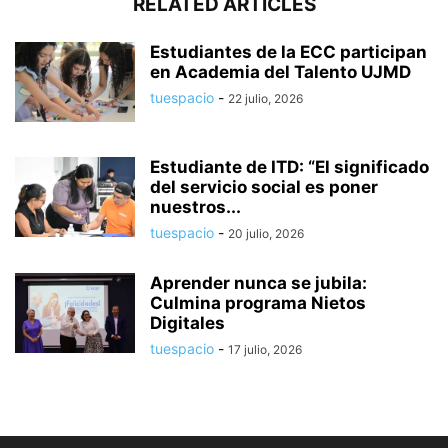
RELATED ARTICLES
Estudiantes de la ECC participan
en Academia del Talento UJMD
tuespacio
-
22 julio, 2026
Estudiante de ITD: “El significado
del servicio social es poner
nuestros...
tuespacio
-
20 julio, 2026
Aprender nunca se jubila:
Culmina programa Nietos
Digitales
tuespacio
-
17 julio, 2026