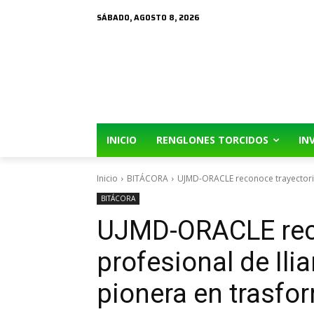
SÁBADO, AGOSTO 8, 2026
INICIO
RENGLONES TORCIDOS
IN
Inicio
BITÁCORA
UJMD-ORACLE reconoce trayectoria 
BITÁCORA
UJMD-ORACLE reco
profesional de Ili
pionera en trasfor