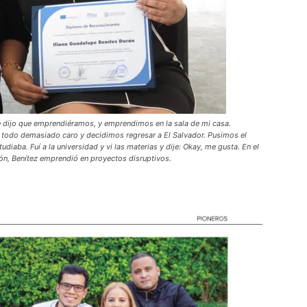
 dijo que emprendiéramos, y emprendimos en la sala de mi casa.
s todo demasiado caro y decidimos regresar a El Salvador. Pusimos el
iaba. Fuí a la universidad y vi las materias y dije: Okay, me gusta. En el
ón, Benítez emprendió en proyectos disruptivos.