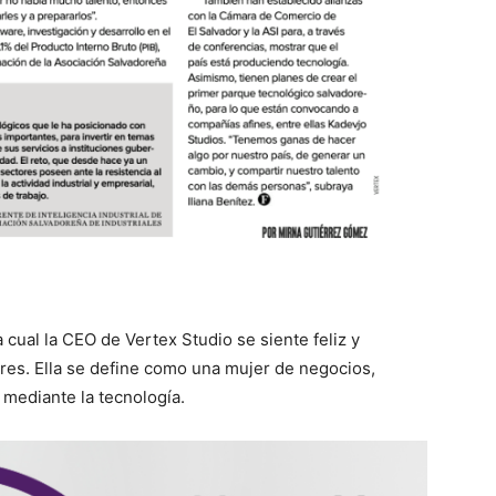
 cual la CEO de Vertex Studio se siente feliz y
res. Ella se define como una mujer de negocios,
 mediante la tecnología.