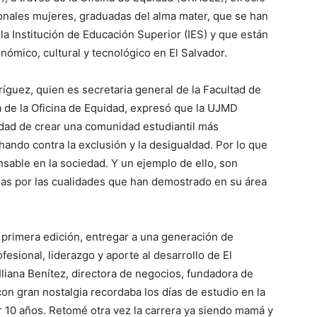
onales mujeres, graduadas del alma mater, que se han
a Institución de Educación Superior (IES) y que están
onómico, cultural y tecnológico en El Salvador.
ríguez, quien es secretaria general de la Facultad de
a de la Oficina de Equidad, expresó que la UJMD
idad de crear una comunidad estudiantil más
chando contra la exclusión y la desigualdad. Por lo que
ensable en la sociedad. Y un ejemplo de ello, son
das por las cualidades que han demostrado en su área
u primera edición, entregar a una generación de
esional, liderazgo y aporte al desarrollo de El
Iliana Benítez, directora de negocios, fundadora de
on gran nostalgia recordaba los días de estudio en la
 10 años. Retomé otra vez la carrera ya siendo mamá y