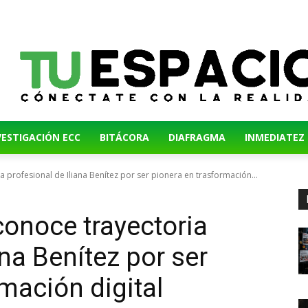
VESTIGACIÓN ECC
BITÁCORA
DIAFRAGMA
INMEDIATEZ
profesional de Iliana Benítez por ser pionera en trasformación...
noce trayectoria
ana Benítez por ser
mación digital