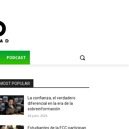
PODCAST
MOST POPULAR
La confianza, el verdadero
diferencial en la era de la
sobreinformación
24 julio, 2026
Estudiantes de la ECC participan