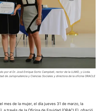
ado por el Dr. José Enrique Sorto Campbell, rector de la UJMD, y Licda.
ltad de Jurisprudencia y Ciencias Sociales y directora de la oficina ORACLE
l mes de la mujer, el día jueves 31 de marzo, la
, a través de la Oficina de Equidad (ORACLE), ofreció