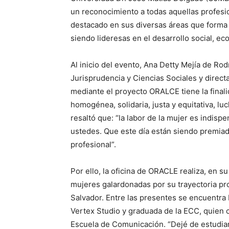
un reconocimiento a todas aquellas profesi
destacado en sus diversas áreas que forma l
siendo lideresas en el desarrollo social, ec
Al inicio del evento, Ana Detty Mejía de Rod
Jurisprudencia y Ciencias Sociales y direct
mediante el proyecto ORALCE tiene la final
homogénea, solidaria, justa y equitativa, lu
resaltó que: “la labor de la mujer es indisp
ustedes. Que este día están siendo premia
profesional”.
Por ello, la oficina de ORACLE realiza, en s
mujeres galardonadas por su trayectoria prof
Salvador. Entre las presentes se encuentra 
Vertex Studio y graduada de la ECC, quien c
Escuela de Comunicación. “Dejé de estudiar