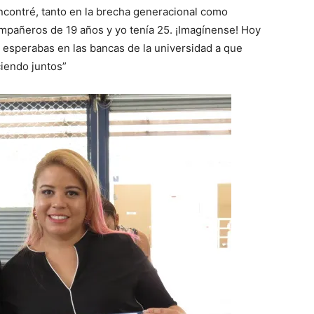
encontré, tanto en la brecha generacional como
mpañeros de 19 años y yo tenía 25. ¡Imagínense! Hoy
 esperabas en las bancas de la universidad a que
ciendo juntos”