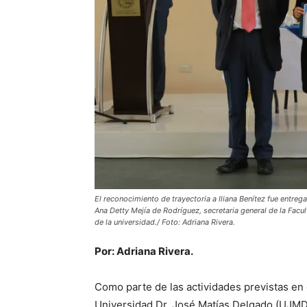
El reconocimiento de trayectoria a Iliana Benítez fue entreg
Ana Detty Mejía de Rodríguez, secretaria general de la Facu
de la universidad./ Foto: Adriana Rivera.
Por: Adriana Rivera.
Como parte de las actividades previstas en e
Universidad Dr. José Matías Delgado (UJMD)