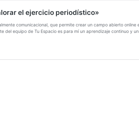
orar el ejercicio periodístico»
lmente comunicacional, que permite crear un campo abierto online en
rte del equipo de Tu Espacio es para mí un aprendizaje continuo y u