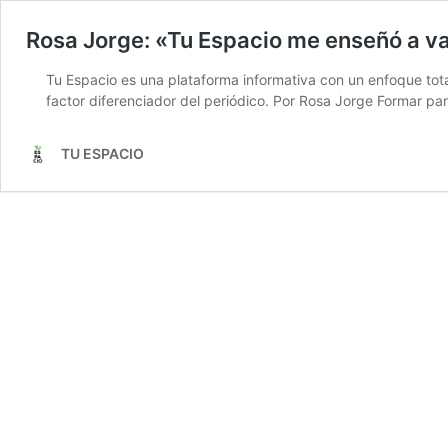
Rosa Jorge: «Tu Espacio me enseñó a val
Tu Espacio es una plataforma informativa con un enfoque tota
factor diferenciador del periódico. Por Rosa Jorge Formar pa
TU ESPACIO