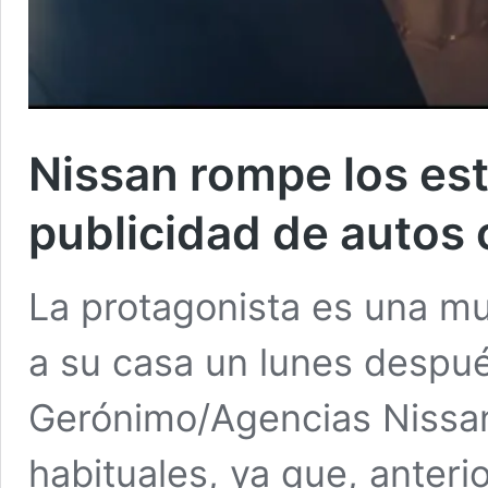
Nissan rompe los est
publicidad de auto
La protagonista es una muj
a su casa un lunes después
Gerónimo/Agencias Nissa
habituales, ya que, anteri