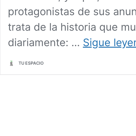
protagonistas de sus anun
trata de la historia que m
diariamente: …
Sigue leye
TU ESPACIO