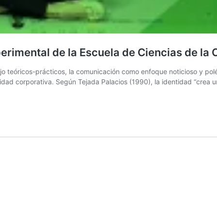
erimental de la Escuela de Ciencias de la
bajo teóricos-prácticos, la comunicación como enfoque noticioso y p
idad corporativa. Según Tejada Palacios (1990), la identidad “crea un