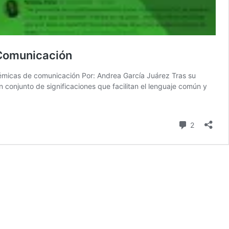
 Comunicación
olémicas de comunicación Por: Andrea García Juárez Tras su
 conjunto de significaciones que facilitan el lenguaje común y
comentari
2